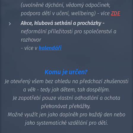
(uvolněné dýchání, vědomý odpočinek,
podpora dětí v učení, wellbeing) - více
ZDE
Akce, klubová setkání a procházky -
neformální
příležitosti pro společenství a
rozhovor
- více v
kalendáři
Komu je určen?
Je otevřený všem bez ohledu na předchozí zkušenosti
a věk - tedy jak dětem, tak dospělým.
Je zapotřebí pouze vlastní odhodlání a ochota
překonávat překážky.
Možné využít jen jako doplněk pro každý den nebo
jako systematické vzdělání pro děti.