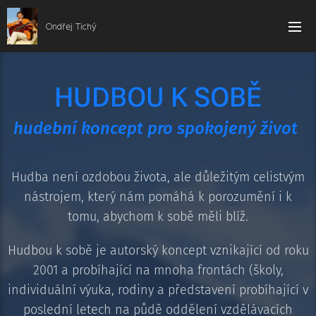
Ondřej Tichý
HUDBOU K SOBĚ
hudební koncept pro spokojený život
Hudba není ozdobou života, ale důležitým celistvým
nástrojem, který nám pomáhá k porozumění i k
tomu, abychom k sobě měli blíž.
Hudbou k sobě je autorský koncept vznikající od roku
2001 a probíhající na mnoha frontách (školy,
individuální výuka, rodiny a představení probíhající v
poslední letech na půdě oddělení vzdělávacích