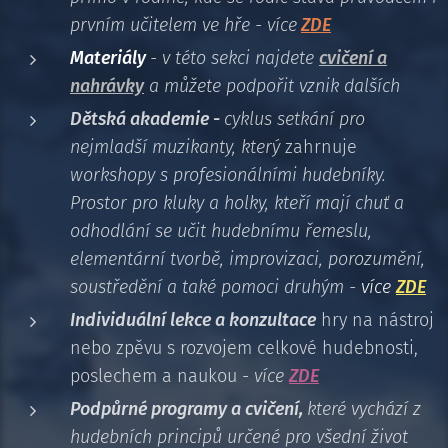
prvním učitelem ve hře - více
ZDE
Materiály
- v této sekci najdete
cvičení a
nahrávky
a můžete podpořit vznik dalších
Dětská akademie -
cyklus setkání pro
nejmladší muzikanty, který
zahrnuje
workshopy s profesionálními hudebníky.
Prostor pro kluky a holky, kteří mají chuť a
odhodlání se učit hudebnímu řemeslu,
elementární tvorbě, improvizaci, porozumění,
soustředění a také pomoci druhým -
více
ZDE
Individuální lekce a konzultace
hry na nástroj
nebo zpěvu s rozvojem celkové hudebnosti,
poslechem a naukou -
více
ZDE
Podpůrné programy a cvičení,
které vychází z
hudebních principů určené pro všední život