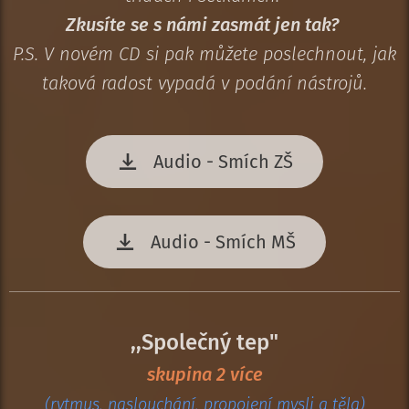
Zkusíte se s námi zasmát jen tak?
P.S. V novém CD si pak můžete poslechnout, jak
taková radost vypadá v podání nástrojů.
Audio - Smích ZŠ
Audio - Smích MŠ
,,Společný tep"
skupina 2 více
(rytmus, naslouchání, propojení mysli a těla)