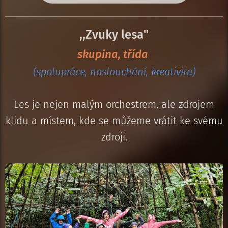
,,Zvuky lesa"
skupina, třída
(spolupráce, naslouchání, kreativita)
Les je nejen malým orchestrem, ale zdrojem
klidu a místem, kde se můžeme vrátit ke svému
zdroji.