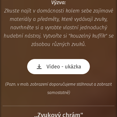
Výzva:
Zkuste najít v domácnosti kolem sebe zajímavé
materiály a předměty, které vydávají zvuky,
navrhněte si a vyrobte vlastní jednoduchý
hudební nástroj. Vytvořte si "kouzelný kufřík" se
zásobou různých zvuků.
Video - ukázka
(Pozn. v mob. zobrazení doporučujeme stáhnout a zobrazit
samostatně)
,,Zvukový chrám"