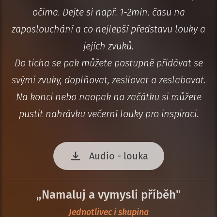
očima. Dejte si např. 1-2min. času na
zaposlouchání a co nejlepší představu louky a
jejích zvuků.
Do ticha se pak můžete postupně přidávat se
svými zvuky, doplňovat, zesilovat a zeslabovat.
Na konci nebo naopak na začátku si můžete
pustit nahrávku večerní louky pro inspiraci.
Audio - louka
,Namaluj a vymysli příběh"
,
Jednotlivec i skupina