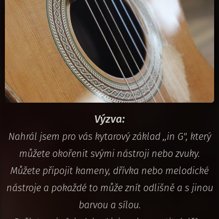
Výzva:
Nahrál jsem pro vás kytarový základ ,,in G", který
můžete okořenit svými nástroji nebo zvuky.
Můžete připojit kameny, dřívka nebo melodické
nástroje a pokaždé to může znít odlišně a s jinou
barvou a sílou.