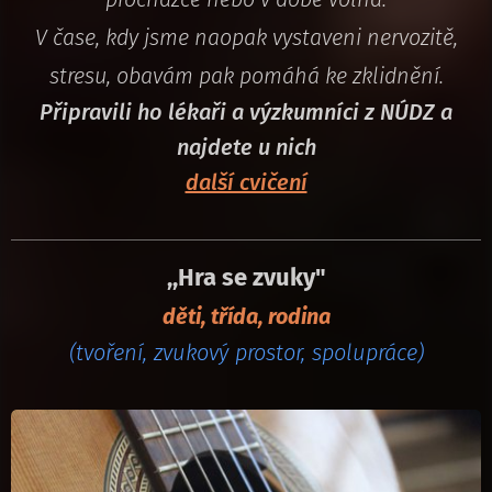
V čase, kdy jsme naopak vystaveni nervozitě,
stresu, obavám pak pomáhá ke zklidnění.
Připravili ho lékaři a výzkumníci z NÚDZ a
najdete u nich
další cvičení
,,Hra se zvuky"
děti, třída, rodina
(tvoření, zvukový prostor, spolupráce)