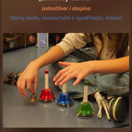
Jednotlivec i skupina
(barvy zvuku, naslouchání a vyjadřování, emoce)