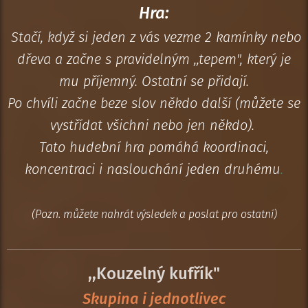
Hra:
Stačí, když si jeden z vás vezme 2 kamínky nebo
dřeva a začne s pravidelným ,,tepem", který je
mu příjemný. Ostatní se přidají.
Po chvíli začne beze slov někdo další (můžete se
vystřídat všichni nebo jen někdo).
Tato hudební hra pomáhá koordinaci,
koncentraci i naslouchání jeden druhému
.
(Pozn. můžete nahrát výsledek a poslat pro ostatní)
,,Kouzelný kufřík"
Skupina i jednotlivec