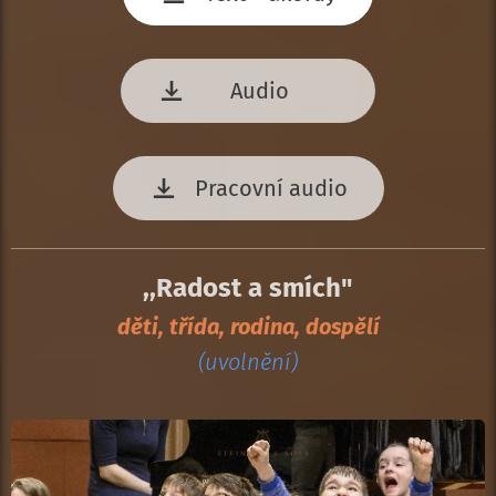
Audio
Pracovní audio
,,Radost a smích"
děti, třída, rodina, dospělí
(uvolnění)