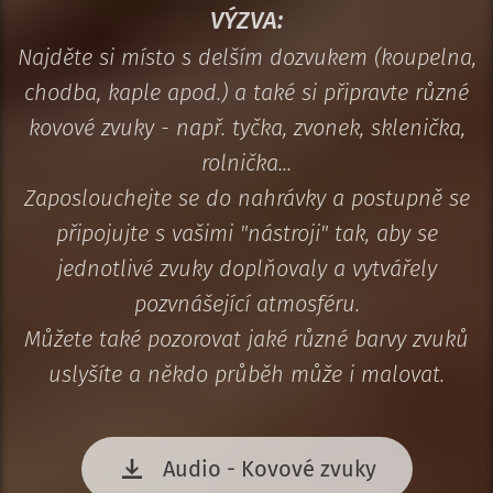
VÝZVA:
Najděte si místo s delším dozvukem (koupelna,
chodba, kaple apod.) a také si připravte různé
kovové zvuky - např. tyčka, zvonek, sklenička,
rolnička...
Zaposlouchejte se do nahrávky a postupně se
připojujte s vašimi "nástroji" tak, aby se
jednotlivé zvuky doplňovaly a vytvářely
pozvnášející atmosféru.
Můžete také pozorovat jaké různé barvy zvuků
uslyšíte a někdo průběh může i malovat.
Audio - Kovové zvuky