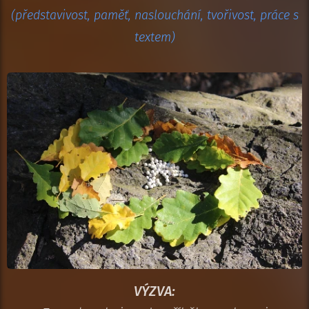
(představivost, paměť, naslouchání, tvořivost, práce s
textem)
VÝZVA: