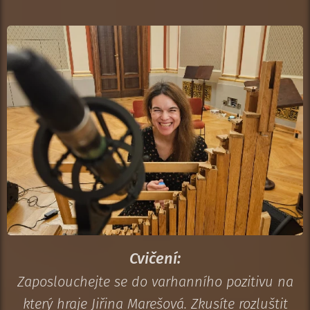
Cvičení:
Zaposlouchejte se do varhanního pozitivu na
který hraje Jiřina Marešová. Zkusíte rozluštit