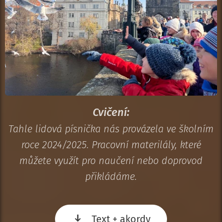
Cvičení:
Tahle lidová písnička nás provázela ve školním
roce 2024/2025. Pracovní materilály, které
můžete využít pro naučení nebo doprovod
přikládáme.
Text + akordy