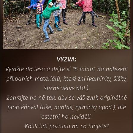
VÝZVA:
Vyražte do lesa a dejte si 15 minut na nalezení
přírodních materiálů, které zní (kamínky, šišky,
suché větve atd.).
Zahrajte na ně tak, aby se váš zvuk originálně
proměňoval (tiše, nahlas, rytmicky apod.), ale
ostatní ho neviděli.
Kolik lidí poznalo na co hrajete?