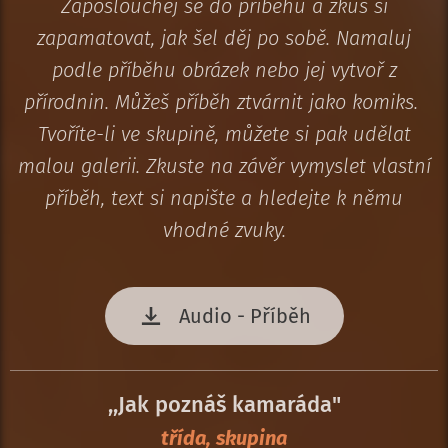
Zaposlouchej se do příběhu a zkus si
zapamatovat, jak šel děj po sobě. Namaluj
podle příběhu obrázek nebo jej vytvoř z
přírodnin. Můžeš příběh ztvárnit jako komiks.
Tvoříte-li ve skupině, můžete si pak udělat
malou galerii. Zkuste na závěr vymyslet vlastní
příběh, text si napište a hledejte k němu
vhodné zvuky.
Audio - Příběh
,,Jak poznáš kamaráda"
třída, skupina