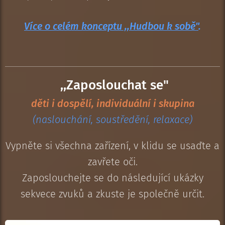
Více o celém konceptu ,,Hudbou k sobě"
.
,,Zaposlouchat se"
děti i dospělí, individuální i skupina
(naslouchání, soustředění, relaxace)
Vypněte si všechna zařízení, v klidu se usaďte a
zavřete oči.
Zaposlouchejte se do následující ukázky
sekvece zvuků a zkuste je společně určit.