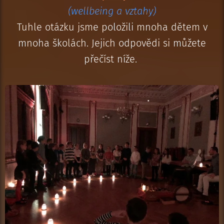
(wellbeing a vztahy)
Tuhle otázku jsme položili mnoha dětem v
mnoha školách. Jejich odpovědi si můžete
přečíst níže.