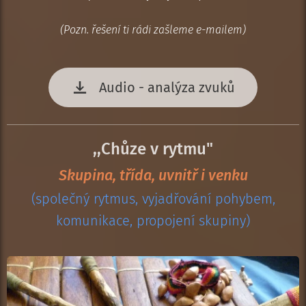
(Pozn. řešení ti rádi zašleme e-mailem)
Audio - analýza zvuků
,,Chůze v rytmu"
Skupina, třída, uvnitř i venku
(společný rytmus, vyjadřování pohybem,
komunikace, propojení skupiny)