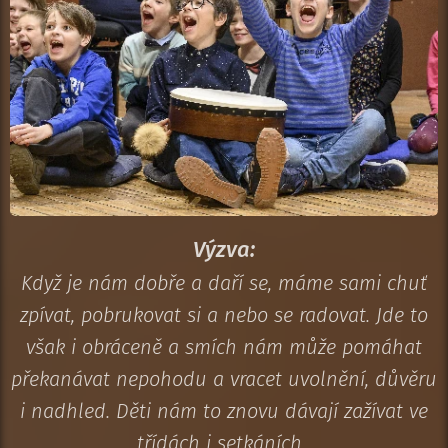
Výzva:
Když je nám dobře a daří se, máme sami chuť
zpívat, pobrukovat si a nebo se radovat. Jde to
však i obráceně a smích nám může pomáhat
překanávat nepohodu a vracet uvolnění, důvěru
i nadhled. Děti nám to znovu dávají zažívat ve
třídách i setkáních.